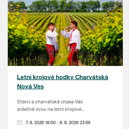
Letní krojové hodky Charvátská
Nová Ves
Stárci a charvátská chasa Vás
srdečně zvou na letní krojové
hodky.
PÁTEK 7. srpna
7. 8. 2026 18:00 - 8. 8. 2026 23:59