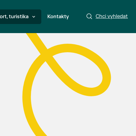
Chci vyhledat
ort, turistika
Kontakty