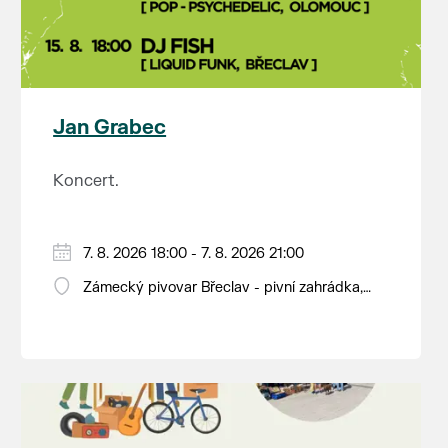
Jan Grabec
Koncert.
7. 8. 2026 18:00 - 7. 8. 2026 21:00
Zámecký pivovar Břeclav - pivní zahrádka,
Pod Zámkem 625/8