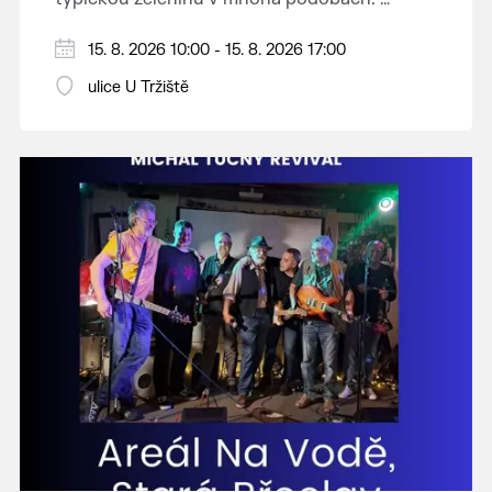
Vystoupí: CM Břeclavan, Peter Lipa Band,
15. 8. 2026 10:00 - 15. 8. 2026 17:00
Swingalia.
Vstup volný.
ulice U Tržiště