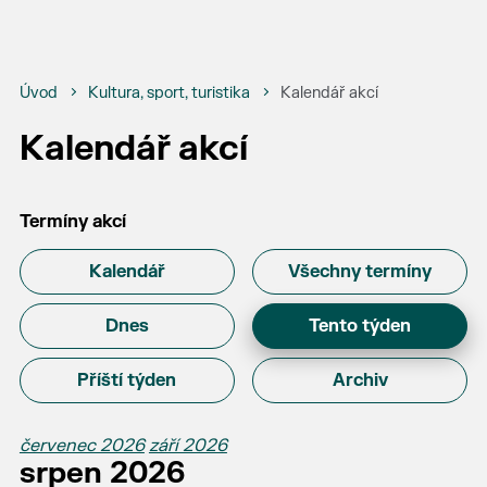
Úvod
Kultura, sport, turistika
Kalendář akcí
Kalendář akcí
Termíny akcí
Kalendář
Všechny termíny
Dnes
Tento týden
Příští týden
Archiv
červenec 2026
září 2026
srpen 2026