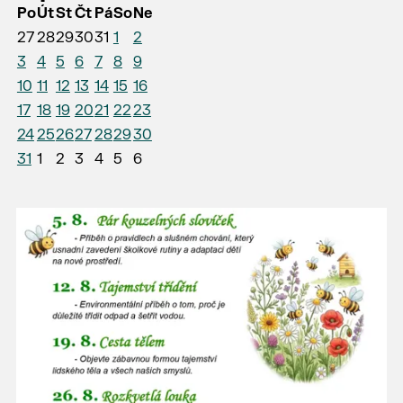
Po
Út
St
Čt
Pá
So
Ne
27
28
29
30
31
1
2
3
4
5
6
7
8
9
10
11
12
13
14
15
16
17
18
19
20
21
22
23
24
25
26
27
28
29
30
31
1
2
3
4
5
6