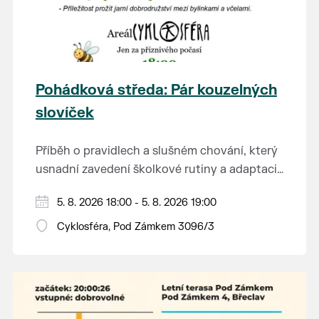
Pohádková středa: Pár kouzelných
slovíček
Příběh o pravidlech a slušném chování, který
usnadní zavedení školkové rutiny a adaptaci
dětí na nové prostředí.
Hraje se jen za příznivého počasí.
5. 8. 2026 18:00 - 5. 8. 2026 19:00
Vstupné dobrovolné.
Cyklosféra, Pod Zámkem 3096/3