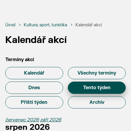
Úvod
Kultura, sport, turistika
Kalendář akcí
Kalendář akcí
Termíny akcí
Kalendář
Všechny termíny
Dnes
Tento týden
Příští týden
Archiv
červenec 2026
září 2026
srpen 2026