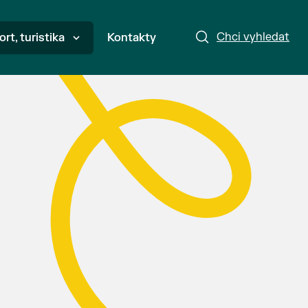
Chci vyhledat
ort, turistika
Kontakty