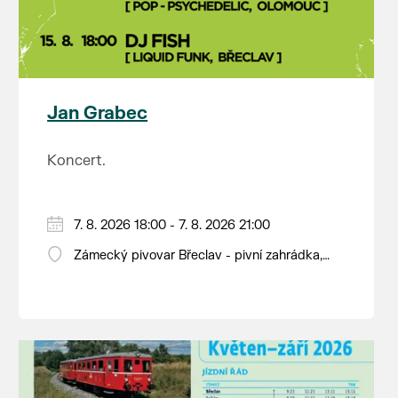
Jan Grabec
Koncert.
7. 8. 2026 18:00 - 7. 8. 2026 21:00
Zámecký pivovar Břeclav - pivní zahrádka,
Pod Zámkem 625/8