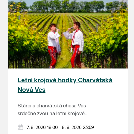
Letní krojové hodky Charvátská
Nová Ves
Stárci a charvátská chasa Vás
srdečně zvou na letní krojové
hodky.
PÁTEK 7. srpna
7. 8. 2026 18:00 - 8. 8. 2026 23:59