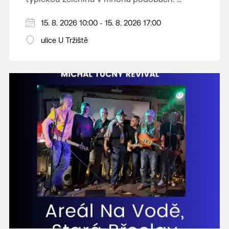
Vystoupí: CM Břeclavan, Peter Lipa Band,
15. 8. 2026 10:00 - 15. 8. 2026 17:00
Swingalia.
Vstup volný.
ulice U Tržiště