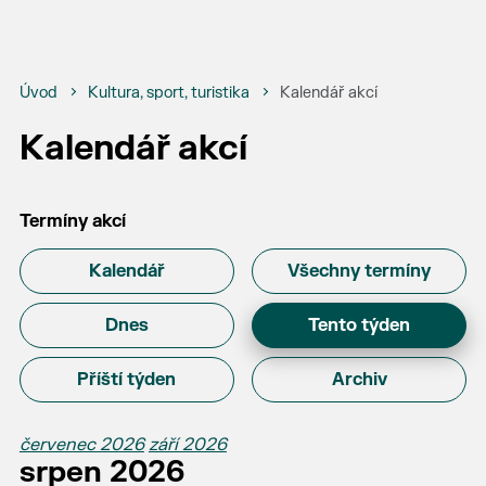
Úvod
Kultura, sport, turistika
Kalendář akcí
Kalendář akcí
Termíny akcí
Kalendář
Všechny termíny
Dnes
Tento týden
Příští týden
Archiv
červenec 2026
září 2026
srpen 2026