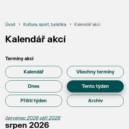
Úvod
Kultura, sport, turistika
Kalendář akcí
Kalendář akcí
Termíny akcí
Kalendář
Všechny termíny
Dnes
Tento týden
Příští týden
Archiv
červenec 2026
září 2026
srpen 2026