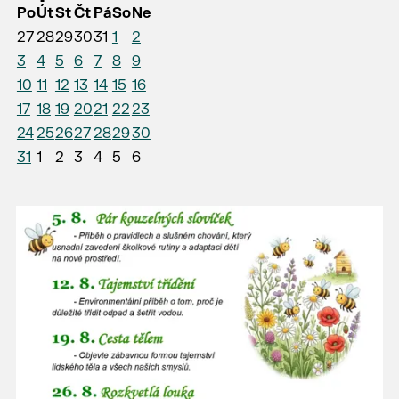
Po
Út
St
Čt
Pá
So
Ne
27
28
29
30
31
1
2
3
4
5
6
7
8
9
10
11
12
13
14
15
16
17
18
19
20
21
22
23
24
25
26
27
28
29
30
31
1
2
3
4
5
6