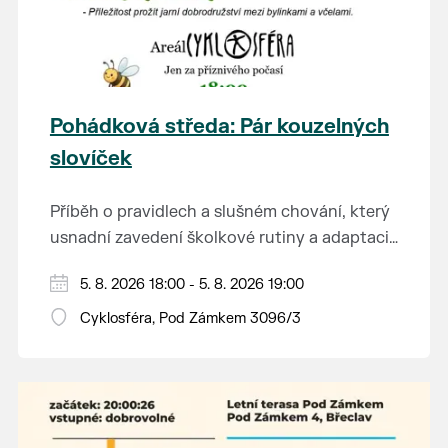
Pohádková středa: Pár kouzelných
slovíček
Příběh o pravidlech a slušném chování, který
usnadní zavedení školkové rutiny a adaptaci
dětí na nové prostředí.
Hraje se jen za příznivého počasí.
5. 8. 2026 18:00 - 5. 8. 2026 19:00
Vstupné dobrovolné.
Cyklosféra, Pod Zámkem 3096/3