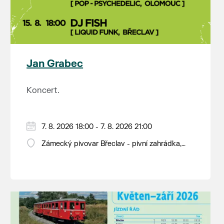
Jan Grabec
Koncert.
7. 8. 2026 18:00 - 7. 8. 2026 21:00
Zámecký pivovar Břeclav - pivní zahrádka,
Pod Zámkem 625/8