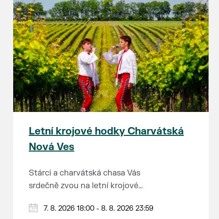
Letní krojové hodky Charvátská
Nová Ves
Stárci a charvátská chasa Vás
srdečně zvou na letní krojové
hodky.
PÁTEK 7. srpna
7. 8. 2026 18:00 - 8. 8. 2026 23:59