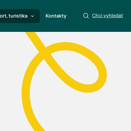
Chci vyhledat
ort, turistika
Kontakty