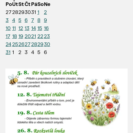
Po
Út
St
Čt
Pá
So
Ne
27
28
29
30
31
1
2
3
4
5
6
7
8
9
10
11
12
13
14
15
16
17
18
19
20
21
22
23
24
25
26
27
28
29
30
31
1
2
3
4
5
6