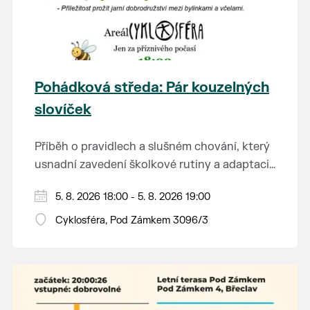
Pohádková středa: Pár kouzelných
slovíček
Příběh o pravidlech a slušném chování, který
usnadní zavedení školkové rutiny a adaptaci
dětí na nové prostředí.
Hraje se jen za příznivého počasí.
5. 8. 2026 18:00 - 5. 8. 2026 19:00
Vstupné dobrovolné.
Cyklosféra, Pod Zámkem 3096/3