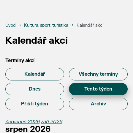
Úvod
Kultura, sport, turistika
Kalendář akcí
Kalendář akcí
Termíny akcí
Kalendář
Všechny termíny
Dnes
Tento týden
Příští týden
Archiv
červenec 2026
září 2026
srpen 2026