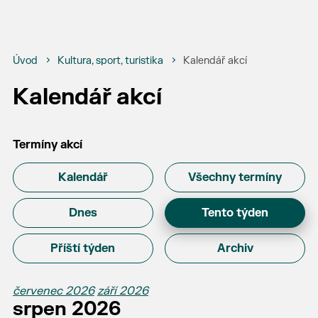
Úvod
Kultura, sport, turistika
Kalendář akcí
Kalendář akcí
Termíny akcí
Kalendář
Všechny termíny
Dnes
Tento týden
Příští týden
Archiv
červenec 2026
září 2026
srpen 2026