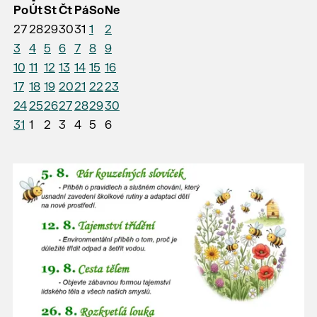
Po
Út
St
Čt
Pá
So
Ne
27
28
29
30
31
1
2
3
4
5
6
7
8
9
10
11
12
13
14
15
16
17
18
19
20
21
22
23
24
25
26
27
28
29
30
31
1
2
3
4
5
6