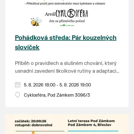
Pohádková středa: Pár kouzelných
slovíček
Příběh o pravidlech a slušném chování, který
usnadní zavedení školkové rutiny a adaptaci
dětí na nové prostředí.
Hraje se jen za příznivého počasí.
5. 8. 2026 18:00 - 5. 8. 2026 19:00
Vstupné dobrovolné.
Cyklosféra, Pod Zámkem 3096/3