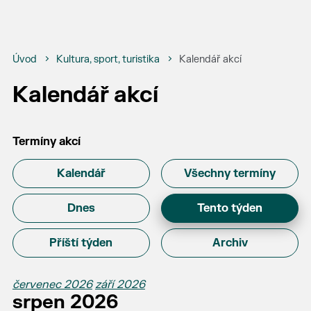
Úvod
Kultura, sport, turistika
Kalendář akcí
Kalendář akcí
Termíny akcí
Kalendář
Všechny termíny
Dnes
Tento týden
Příští týden
Archiv
červenec 2026
září 2026
srpen 2026