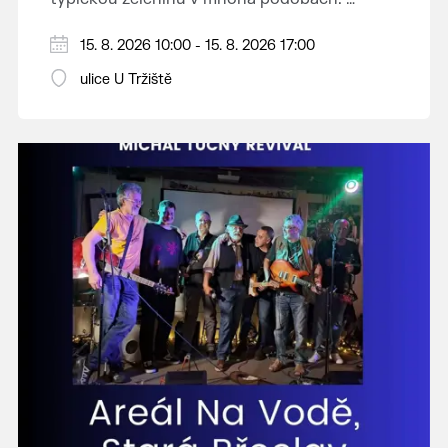
Vystoupí: CM Břeclavan, Peter Lipa Band,
15. 8. 2026 10:00 - 15. 8. 2026 17:00
Swingalia.
Vstup volný.
ulice U Tržiště