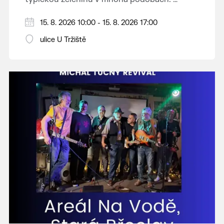
Vystoupí: CM Břeclavan, Peter Lipa Band,
15. 8. 2026 10:00 - 15. 8. 2026 17:00
Swingalia.
Vstup volný.
ulice U Tržiště