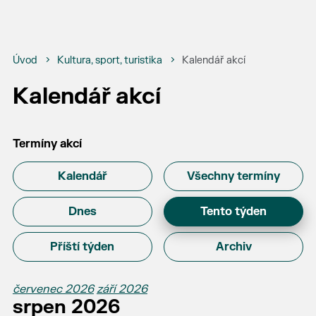
Úvod
Kultura, sport, turistika
Kalendář akcí
Kalendář akcí
Termíny akcí
Kalendář
Všechny termíny
Dnes
Tento týden
Příští týden
Archiv
červenec 2026
září 2026
srpen 2026