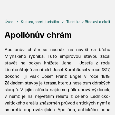
Úvod
Kultura, sport, turistika
Turistika v Břeclavi a okolí
Apollónův chrám
Apollónův chrám se nachází na návrší na břehu
Mlýnského rybníka. Tuto empírovou stavbu začal
stavět na pokyn knížete Jana I. Josefa z rodu
Lichtenštejnů architekt Josef Kornhäusel v roce 1817,
dokončil ji však Josef Franz Engel v roce 1819.
Základem stavby je terasa, kterou nese osm dórských
sloupů. V jejím středu najdeme půlkruhový výklenek,
v němž je na největším reliéfu z celého Lednicko-
valtického areálu znázorněn průvod antických nymf a
amoretů doprovázejících Apollóna, antického boha