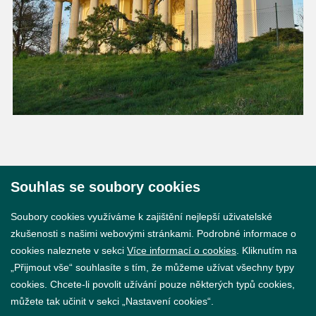
Souhlas se soubory cookies
© 2026 Město Břeclav
Soubory cookies využíváme k zajištění nejlepší uživatelské
zkušenosti s našimi webovými stránkami. Podrobné informace o
cookies naleznete v sekci
Více informací o cookies
. Kliknutím na
„Přijmout vše“ souhlasíte s tím, že můžeme užívat všechny typy
cookies. Chcete-li povolit užívání pouze některých typů cookies,
Prohlášení o přístupnosti
můžete tak učinit v sekci „Nastavení cookies“.