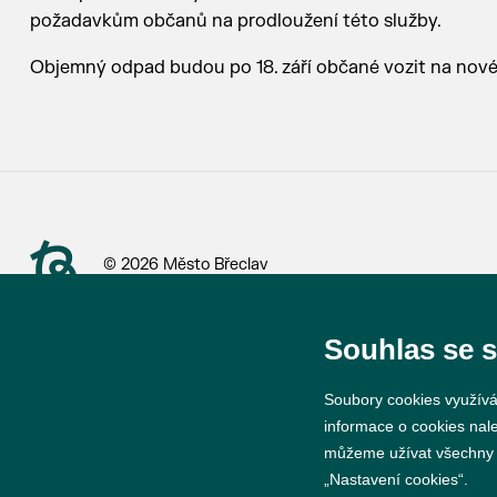
požadavkům občanů na prodloužení této služby.
Objemný odpad budou po 18. září občané vozit na nov
© 2026 Město Břeclav
Souhlas se 
Soubory cookies využívá
informace o cookies nal
můžeme užívat všechny ty
„Nastavení cookies“.