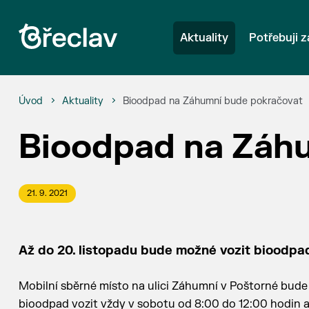
Aktuality
Potřebuji z
Úvod
Aktuality
Bioodpad na Záhumní bude pokračovat
Bioodpad na Záh
21. 9. 2021
Až do 20. listopadu bude možné vozit bioodpad
Mobilní sběrné místo na ulici Záhumní v Poštorné bude 
bioodpad vozit vždy v sobotu od 8:00 do 12:00 hodin až