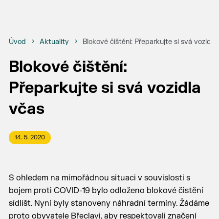
Úvod
Aktuality
Blokové čištění: Přeparkujte si svá vozidla
Blokové čištění:
Přeparkujte si svá vozidla
včas
14. 5. 2020
S ohledem na mimořádnou situaci v souvislosti s
bojem proti COVID-19 bylo odloženo blokové čistění
sídlišt. Nyní byly stanoveny náhradní termíny. Žádáme
proto obyvatele Břeclavi, aby respektovali značení