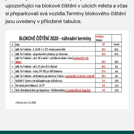
upozorňující na blokové čištění v ulicích města a včas
si přeparkovali svá vozidla.Termíny blokového čištění
jsou uvedeny v přiložené tabulce.