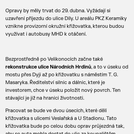
Opravy by měly trvat do 29. dubna. Vyžádají si
uzavření příjezdu do ulice Díly. U areálu PKZ Keramiky
vznikne provizorní okružní křižovatka, kterou budou
využívat i autobusy MHD k otáčení.
Bezprostředně po Velikonocích začne také
rekonstrukce ulice Národních Hrdinů
, a to v úseku od
mostu přes Dyji až po křižovatku s náměstím T. G.
Masaryka. Ředitelství silnic a dálnic, které je
investorem, chce v úseku položit nový povrch. Ten
stávající je již na hranici životnosti.
Pracovat se bude ve dvou úsecích, které dělí
křižovatka s ulicemi Veslařská a U Stadionu. Tato
křižovatka bude po celou dobu oprav průjezdná tak,