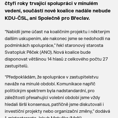
čtyři roky trvající spolupráci v minulém
vedení, součástí nové koalice nadále nebude
KDU-ČSL, ani Společně pro Břeclav.
“Nabídli jsme účast na koaličním projektu i některým
dalším uskupením, ale nakonec jsme se nedohodli na
podmínkách spolupráce,” řekl staronový starosta
Svatopluk Pěček (ANO). Nová koalice bude
disponovat většinou 14 hlasů z celkového počtu 27
zastupitelů.
“Předpokládám, že spolupráce v zastupitelstvu
naváže na minulé období. Komunikace napříč
politickým spektrem byla nadstandardní, pro
záležitosti přesahující volební období jsme vždy
hledali širší konsensus, patřičně jsme diskutovali i
investiční projekty nebo organizační změny,” dodává