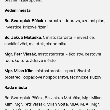
právním zástupcem.
Vedení města
Bc. Svatopluk Pěček
, starosta - doprava, územní plán,
investice, krizové řízení
Bc. Jakub Matuška
, 1. místostarosta - investice,
sociální věci, majetek, ekonomika
Mgr. Petr Vlasák
, místostarosta - školství, cestovní
ruch, kultura, Zdravé město
Mgr. Milan Klim
, místostarosta - sport, životní
prostředí, odpadové hospodářství, technické služby
Rada města
Bc. Svatopluk Pěček, Bc. Jakub Matuška, Mgr. Milan
Klim, Mgr. Petr Vlasák, Milan Vojta, MBA, M. A., Mgr.