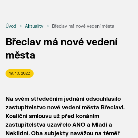
Úvod
Aktuality
Břeclav má nové vedení města
Břeclav má nové vedení
města
19. 10. 2022
Na svém středečním jednání odsouhlasilo
zastupitelstvo nové vedení města Břeclavi.
Koaliční smlouvu už před konáním
zastupitelstva uzavřelo ANO a Mladí a
Neklidní. Oba subjekty navážou na téměř