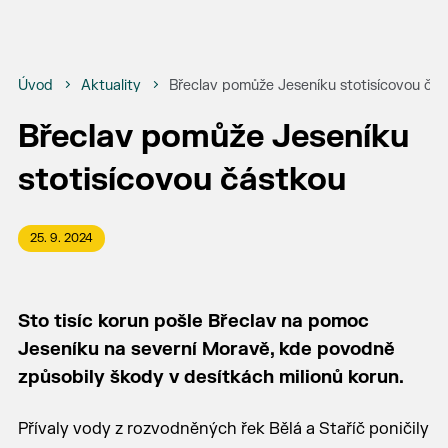
Úvod
Aktuality
Břeclav pomůže Jeseníku stotisícovou čá
Břeclav pomůže Jeseníku
stotisícovou částkou
25. 9. 2024
Sto tisíc korun pošle Břeclav na pomoc
Jeseníku na severní Moravě, kde povodně
způsobily škody v desítkách milionů korun.
Přívaly vody z rozvodněných řek Bělá a Staříč poničily