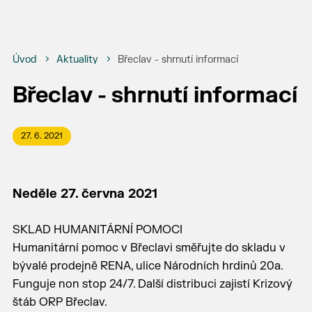
Úvod
Aktuality
Břeclav - shrnutí informací
Břeclav - shrnutí informací
27. 6. 2021
Neděle 27. června 2021
SKLAD HUMANITÁRNÍ POMOCI
Humanitární pomoc v Břeclavi směřujte do skladu v
bývalé prodejně RENA, ulice Národních hrdinů 20a.
Funguje non stop 24/7. Další distribuci zajistí Krizový
štáb ORP Břeclav.