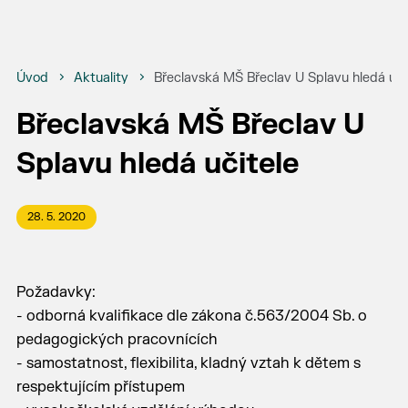
Úvod
Aktuality
Břeclavská MŠ Břeclav U Splavu hledá uči
Břeclavská MŠ Břeclav U
Splavu hledá učitele
28. 5. 2020
Požadavky:
- odborná kvalifikace dle zákona č.563/2004 Sb. o
pedagogických pracovnících
- samostatnost, flexibilita, kladný vztah k dětem s
respektujícím přístupem