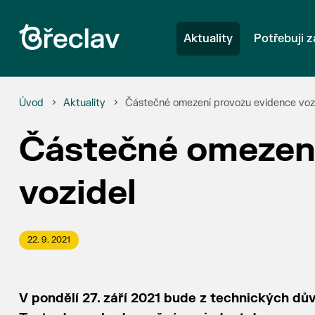
Aktuality
Potřebuji z
Úvod
Aktuality
Částečné omezení provozu evidence voz
Částečné omezení
vozidel
22. 9. 2021
V pondělí ‪27. září 2021‬ bude z technických d