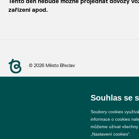
Tento den nebude možné projednat dovozy vozi
zařízení apod.
© 2026 Město Břeclav
Souhlas se 
Soubory cookies využívá
informace o cookies nal
můžeme užívat všechny ty
„Nastavení cookies“.