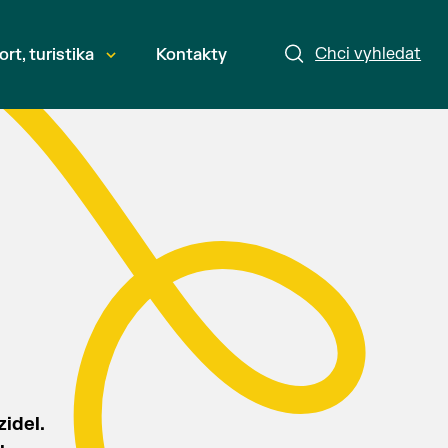
Chci vyhledat
ort, turistika
Kontakty
idel.