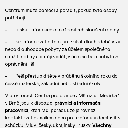
Centrum může pomoci a poradit, pokud tyto osoby
potřebují:
- získat informace o možnostech sloučení rodiny
- se informovat o tom, jak získat dlouhodobá víza
nebo dlouhodobé pobyty za účelem společného
soužití rodiny a chtějí vědět, v čem se tato pobytová
oprávnění liší
- řeší přestup dítěte v průběhu školního roku do
české mateřské, základní nebo střední školy
V prostorách Centra pro cizince JMK na ul. Mezírka 1
v Brně jsou k dispozici
právníci a informační
pracovníci
, kteří rádi poradí. Lze je rovněž
kontaktovat e-mailem nebo po telefonu a domluvit si
schůzku. Mluví česky, ukrajinsky i rusky.
Všechny