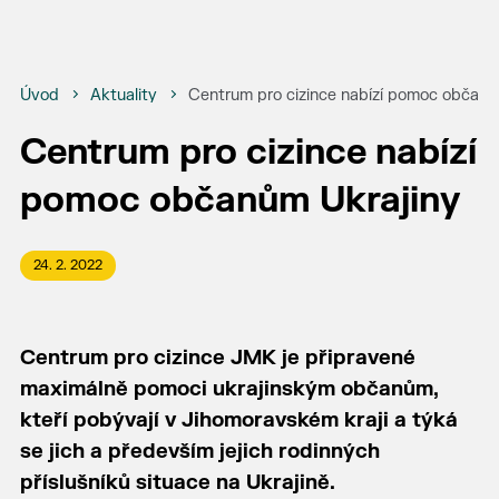
Úvod
Aktuality
Centrum pro cizince nabízí pomoc občanů
Centrum pro cizince nabízí
pomoc občanům Ukrajiny
24. 2. 2022
Centrum pro cizince JMK je připravené
maximálně pomoci ukrajinským občanům,
kteří pobývají v Jihomoravském kraji a týká
se jich a především jejich rodinných
příslušníků situace na Ukrajině.