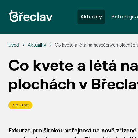
Aktuality
Potřebuji z
Úvod
Aktuality
Co kvete a létá na nesečených plochách 
Co kvete a létá n
plochách v Břecla
7. 6. 2019
Exkurze pro širokou veřejnost na nově zřízené 