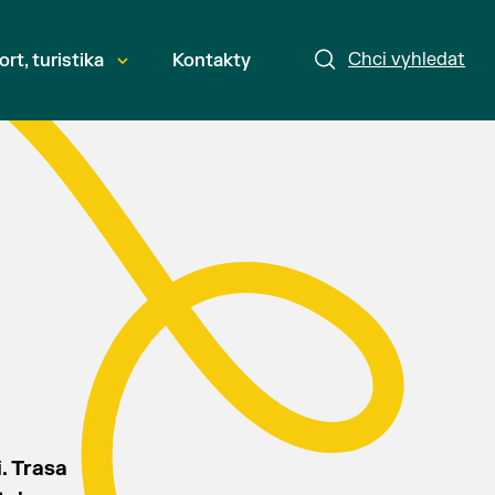
Chci vyhledat
ort, turistika
Kontakty
. Trasa