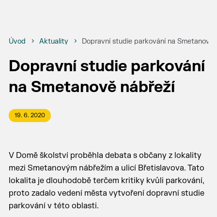
Úvod
Aktuality
Dopravní studie parkování na Smetanově 
Dopravní studie parkování
na Smetanově nábřeží
19. 6. 2020
V Domě školství proběhla debata s občany z lokality
mezi Smetanovým nábřežím a ulicí Břetislavova. Tato
lokalita je dlouhodobě terčem kritiky kvůli parkování,
proto zadalo vedení města vytvoření dopravní studie
parkování v této oblasti.