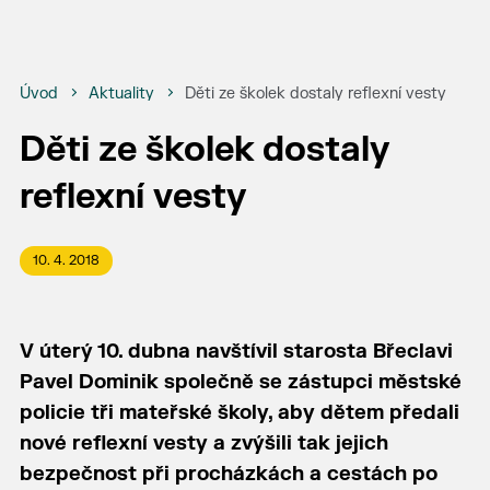
Úvod
Aktuality
Děti ze školek dostaly reflexní vesty
Děti ze školek dostaly
reflexní vesty
10. 4. 2018
V úterý 10. dubna navštívil starosta Břeclavi
Pavel Dominik společně se zástupci městské
policie tři mateřské školy, aby dětem předali
nové reflexní vesty a zvýšili tak jejich
bezpečnost při procházkách a cestách po