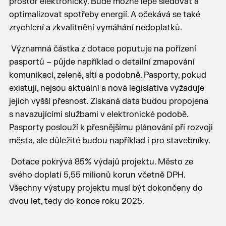
prostor elektronicky. Bude možné lépe sledovat a
optimalizovat spotřeby energií. A očekává se také
zrychlení a zkvalitnění vymáhání nedoplatků.
Významná částka z dotace poputuje na pořízení
pasportů – půjde například o detailní zmapování
komunikací, zeleně, sítí a podobně. Pasporty, pokud
existují, nejsou aktuální a nová legislativa vyžaduje
jejich vyšší přesnost. Získaná data budou propojena
s navazujícími službami v elektronické podobě.
Pasporty poslouží k přesnějšímu plánování při rozvoji
města, ale důležité budou například i pro stavebníky.
Dotace pokrývá 85% výdajů projektu. Město ze
svého doplatí 5,55 milionů korun včetně DPH.
Všechny výstupy projektu musí být dokončeny do
dvou let, tedy do konce roku 2025.