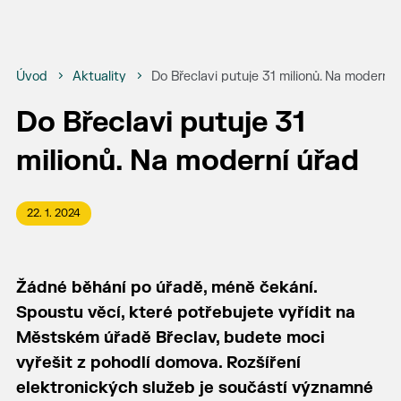
Úvod
Aktuality
Do Břeclavi putuje 31 milionů. Na moderní 
Do Břeclavi putuje 31
milionů. Na moderní úřad
22. 1. 2024
Žádné běhání po úřadě, méně čekání.
Spoustu věcí, které potřebujete vyřídit na
Městském úřadě Břeclav, budete moci
vyřešit z pohodlí domova. Rozšíření
elektronických služeb je součástí významné