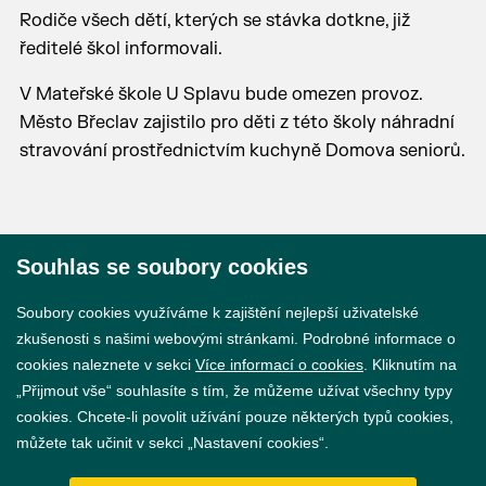
Rodiče všech dětí, kterých se stávka dotkne, již
ředitelé škol informovali.
V Mateřské škole U Splavu bude omezen provoz.
Město Břeclav zajistilo pro děti z této školy náhradní
stravování prostřednictvím kuchyně Domova seniorů.
Souhlas se soubory cookies
© 2026 Město Břeclav
Soubory cookies využíváme k zajištění nejlepší uživatelské
zkušenosti s našimi webovými stránkami. Podrobné informace o
cookies naleznete v sekci
Více informací o cookies
. Kliknutím na
„Přijmout vše“ souhlasíte s tím, že můžeme užívat všechny typy
cookies. Chcete-li povolit užívání pouze některých typů cookies,
Prohlášení o přístupnosti
můžete tak učinit v sekci „Nastavení cookies“.
GDPR