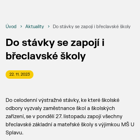
Úvod
Aktuality
Do stávky se zapojí i břeclavské školy
Do stávky se zapojí i
břeclavské školy
22. 11. 2023
Do celodenní výstražné stávky, ke které školské
odbory vyzvaly zaměstnance škol a školských
zařízení, se v pondělí 27. listopadu zapojí všechny
břeclavské základní a mateřské školy s výjimkou MŠ U
Splavu.