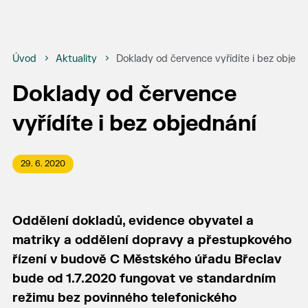
Úvod
Aktuality
Doklady od července vyřídíte i bez objedn
Doklady od července
vyřídíte i bez objednání
29. 6. 2020
Oddělení dokladů, evidence obyvatel a
matriky a oddělení dopravy a přestupkového
řízení v budově C Městského úřadu Břeclav
bude od 1.7.2020 fungovat ve standardním
režimu bez povinného telefonického