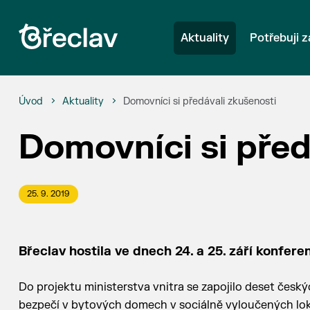
Aktuality
Potřebuji z
Úvod
Aktuality
Domovníci si předávali zkušenosti
Domovníci si před
25. 9. 2019
Břeclav hostila ve dnech 24. a 25. září konfer
Do projektu ministerstva vnitra se zapojilo deset čes
bezpečí v bytových domech v sociálně vyloučených loka