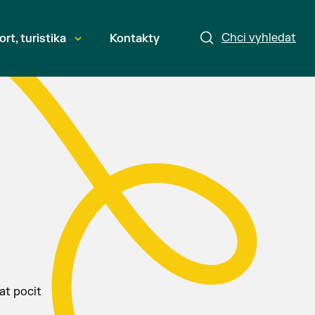
Chci vyhledat
ort, turistika
Kontakty
at pocit