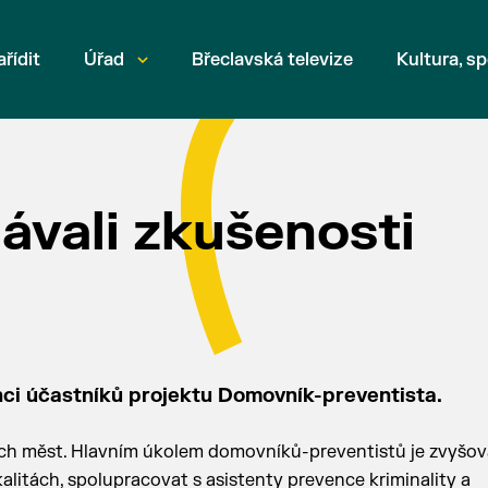
ařídit
Úřad
Břeclavská televize
Kultura, sp
ávali zkušenosti
enci účastníků projektu Domovník-preventista.
kých měst. Hlavním úkolem domovníků-preventistů je zvyšov
litách, spolupracovat s asistenty prevence kriminality a