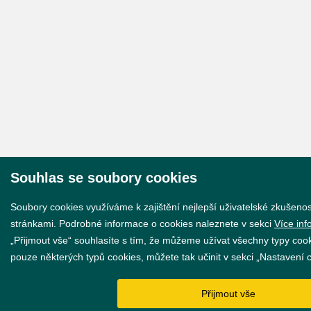
Souhlas se soubory cookies
Soubory cookies využíváme k zajištění nejlepší uživatelské zkušeno
stránkami. Podrobné informace o cookies naleznete v sekci
Více inf
„Přijmout vše“ souhlasíte s tím, že můžeme užívat všechny typy cooki
pouze některých typů cookies, můžete tak učinit v sekci „Nastavení 
Přijmout vše