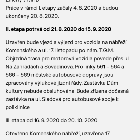
Změny v MHD:
Práce v rámci I. etapy začaly 4. 8. 2020 a budou
ukončeny 20. 8. 2020.
II. etapa potrvá od 21. 8. 2020 do 15. 9. 2020
Uzavřen bude vjezd a výjezd pro vozidla na nábřeží
Komenského a ul. 17. listopadu po nám. T.G.M.
Objízdná trasa pro motorová vozidla povede přes ul.
Na Zahradách a Sovadinova. Pro linky 561 – 564 a
566 – 569 městské autobusové dopravy jsou
zpracovány výlukové jízdní řády. Zastávka Dům
kultury nebude obsluhována. Bude zřízena dočasná
zastávka na ul. Sladová pro autobusové spoje k
poliklinice
III. etapa od 16. 9. 2020 do 20. 10. 2020
Otevřeno Komenského nábřeží, uzavřena 17.