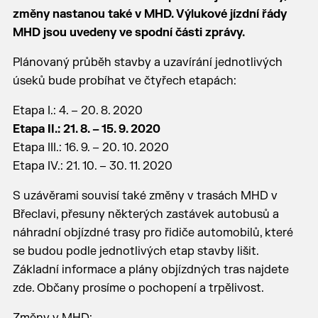
změny nastanou také v MHD. Výlukové jízdní řády
MHD jsou uvedeny ve spodní části zprávy.
Plánovaný průběh stavby a uzavírání jednotlivých
úseků bude probíhat ve čtyřech etapách:
Etapa I.: 4. – 20. 8. 2020
Etapa II.: 21. 8. – 15. 9. 2020
Etapa III.: 16. 9. – 20. 10. 2020
Etapa IV.: 21. 10. – 30. 11. 2020
S uzávěrami souvisí také změny v trasách MHD v
Břeclavi, přesuny některých zastávek autobusů a
náhradní objízdné trasy pro řidiče automobilů, které
se budou podle jednotlivých etap stavby lišit.
Základní informace a plány objízdných tras najdete
zde. Občany prosíme o pochopení a trpělivost.