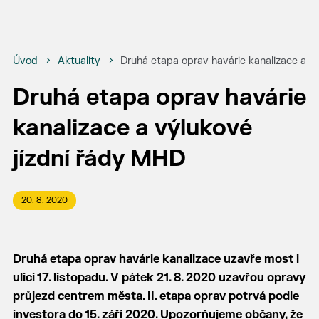
Úvod
Aktuality
Druhá etapa oprav havárie kanalizace a v
Druhá etapa oprav havárie
kanalizace a výlukové
jízdní řády MHD
20. 8. 2020
Druhá etapa oprav havárie kanalizace uzavře most i
ulici 17. listopadu. V pátek 21. 8. 2020 uzavřou opravy
průjezd centrem města. II. etapa oprav potrvá podle
investora do 15. září 2020. Upozorňujeme občany, že