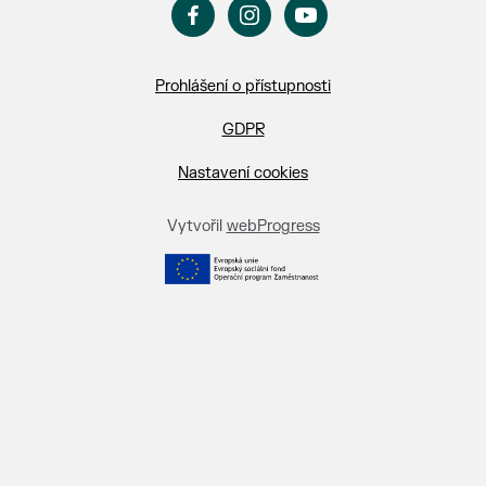
Prohlášení o přístupnosti
GDPR
Nastavení cookies
Vytvořil
webProgress