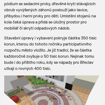
pódium se sedacími prvky, dřevěné krytí stávajících
obrub vyvýšených záhonů poslouží jako lavice,
přibydou i herní prvky pro děti. Umístění stojanů na
kola čeká úprava a přidá se úložný prostor pro
mobiliář či skrytí odpadových nádob.
Stavební úpravy i vybavení pokryje částka 350 tisíc
korun, kterou do tohoto ročníku participativního
rozpočtu město vložilo. Je již tradicí, že se částka
každoročně zvyšuje o 50 tisíc korun. Nejinak tomu
bude i do příštího roku, kdy se nápady pro Břeclav
utkají o rovných 400 tisíc.