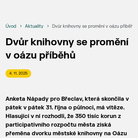
Úvod
Aktuality
Dvůr knihovny se promění v oázu příběhů
Dvůr knihovny se promění
v oázu příběhů
4. 11. 2025
Anketa Nápady pro Břeclav, která skončila v
pátek v pátek 31. října o půlnoci, má vítěze.
Hlasující v ní rozhodli, že 350 tisíc korun z
participativního rozpočtu města získá
přeměna dvorku městské knihovny na Oázu