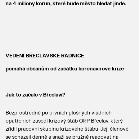
na 4 miliony korun, které bude město hledat jinde.
VEDENÍ BŘECLAVSKÉ RADNICE
pomáhá občanům od začátku koronavirové krize
Jak to začalo v Břeclavi?
Bezprostředně po prvních plošných vládních
opatřeních zasedl krizový štáb ORP Břeclav, který
zřídil pracovní skupinu krizového štábu. Její členové
se scházejí denně a snaží se pružně reagovat na