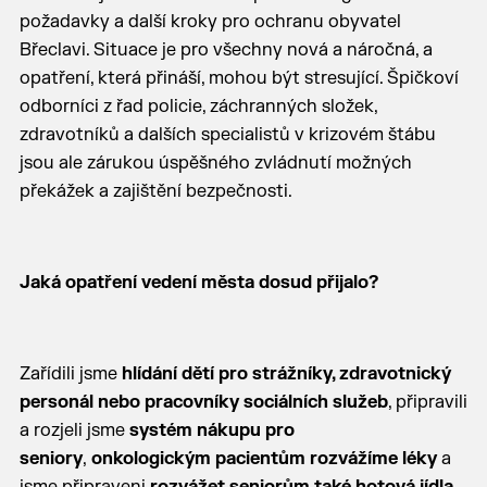
požadavky a další kroky pro ochranu obyvatel
Břeclavi. Situace je pro všechny nová a náročná, a
opatření, která přináší, mohou být stresující. Špičkoví
odborníci z řad policie, záchranných složek,
zdravotníků a dalších specialistů v krizovém štábu
jsou ale zárukou úspěšného zvládnutí možných
překážek a zajištění bezpečnosti.
Jaká opatření vedení města dosud přijalo?
Zařídili jsme
hlídání dětí pro strážníky, zdravotnický
personál nebo pracovníky sociálních služeb
, připravili
a rozjeli jsme
systém nákupu pro
seniory
,
onkologickým pacientům rozvážíme léky
a