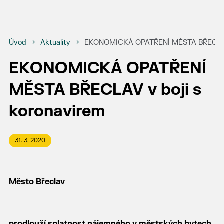
Úvod
Aktuality
EKONOMICKÁ OPATŘENÍ MĚSTA BŘECLAV v
EKONOMICKÁ OPATŘENÍ
MĚSTA BŘECLAV v boji s
koronavirem
31. 3. 2020
Město Břeclav