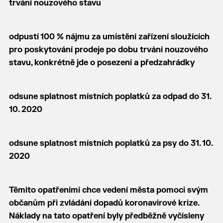
trvání nouzového stavu
odpustí 100 %
nájmu za umístění zařízení sloužících
pro poskytování prodeje po dobu trvání nouzového
stavu, konkrétně jde o posezení a předzahrádky
odsune splatnost místních poplatků za odpad do 31.
10. 2020
odsune splatnost místních poplatků za psy do 31. 10.
2020
Těmito opatřeními chce vedení města pomoci svým
občanům při zvládání dopadů koronavirové krize.
Náklady na tato opatření byly předběžně vyčísleny