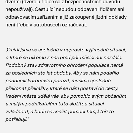
dveřmi (dveře u řidiče se z bezpečnostních důvodů
nepoužívají). Cestující nebudou odbaveni řidičem ani
odbavovacím zařízením a již zakoupené jízdní doklady
není třeba v autobusech označovat.
„O
citli jsme se společně v naprosto výjimečné situaci,
o které se nikomu z nás před pár měsíci ani nezdálo.
Podobný stav zdravotního ohrožení populace nemá
za posledních sto let obdoby. Aby se nám podařilo
pandemii koronaviru porazit, musíme společně
překonat překážky, které se nám postaví do cesty.
Vedení města udělá vše, aby pomohlo svým občanům
a malým podnikatelům tuto složitou situaci
zvládnout, a bude se snažit pomoci těm, kteří to
potřebují."