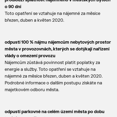
prodlouží splatnost nájemného v městských bytech
o 90 dní
Toto opatření se vztahuje na nájemné za měsíce
březen, duben a květen 2020.
odpustí 100 % nájmu nájemcům nebytových prostor
města v provozovnách, kterých se dotýkají nařízení
vlády o omezení provozu
Nájemcům zůstává povinnost platit poplatky za
energie a služby. Toto opatření se vztahuje na
nájemné za měsíce březen, duben a květen 2020.
Podrobné informace o dalším postupu získáte na
majetkovém odboru města.
odpustí parkovné na celém území města po dobu