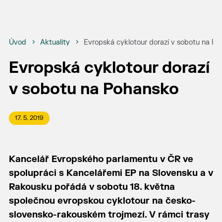
Úvod
Aktuality
Evropská cyklotour dorazí v sobotu na P
Evropská cyklotour dorazí
v sobotu na Pohansko
17. 5. 2019
Kancelář Evropského parlamentu v ČR ve
spolupráci s Kancelářemi EP na Slovensku a v
Rakousku pořádá v sobotu 18. května
společnou evropskou cyklotour na česko-
slovensko-rakouském trojmezí. V rámci trasy