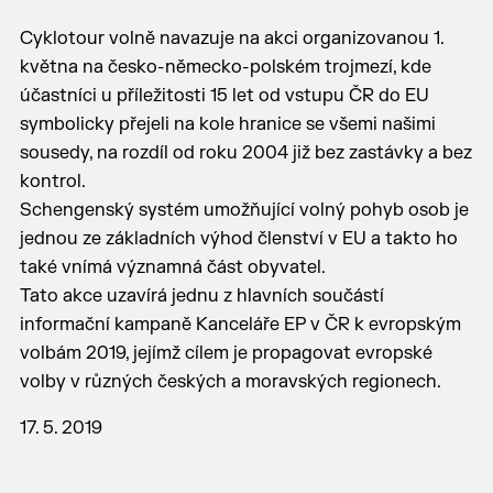
Cyklotour volně navazuje na akci organizovanou 1.
května na česko-německo-polském trojmezí, kde
účastníci u příležitosti 15 let od vstupu ČR do EU
symbolicky přejeli na kole hranice se všemi našimi
sousedy, na rozdíl od roku 2004 již bez zastávky a bez
kontrol.
Schengenský systém umožňující volný pohyb osob je
jednou ze základních výhod členství v EU a takto ho
také vnímá významná část obyvatel.
Tato akce uzavírá jednu z hlavních součástí
informační kampaně Kanceláře EP v ČR k evropským
volbám 2019, jejímž cílem je propagovat evropské
volby v různých českých a moravských regionech.
17. 5. 2019