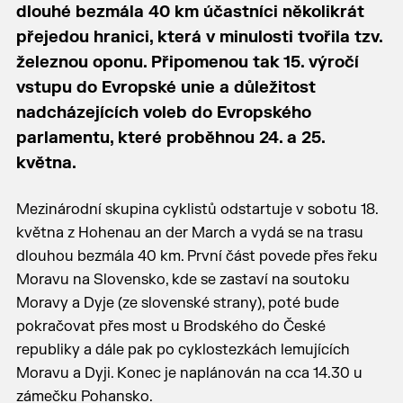
dlouhé bezmála 40 km účastníci několikrát
přejedou hranici, která v minulosti tvořila tzv.
železnou oponu. Připomenou tak 15. výročí
vstupu do Evropské unie a důležitost
nadcházejících voleb do Evropského
parlamentu, které proběhnou 24. a 25.
května.
Mezinárodní skupina cyklistů odstartuje v sobotu 18.
května z Hohenau an der March a vydá se na trasu
dlouhou bezmála 40 km. První část povede přes řeku
Moravu na Slovensko, kde se zastaví na soutoku
Moravy a Dyje (ze slovenské strany), poté bude
pokračovat přes most u Brodského do České
republiky a dále pak po cyklostezkách lemujících
Moravu a Dyji. Konec je naplánován na cca 14.30 u
zámečku Pohansko.