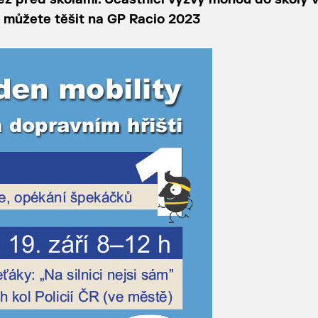
e můžete těšit na GP Racio 2023