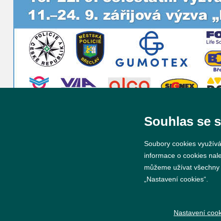
Souhlas se 
Soubory cookies využívá
informace o cookies nal
můžeme užívat všechny ty
„Nastavení cookies“.
© 2026 Město Břeclav
Nastavení cook