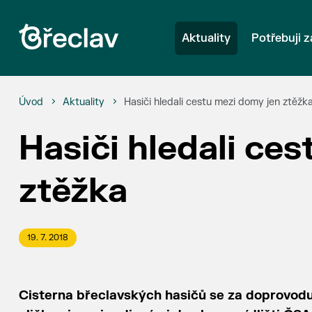
Aktuality
Potřebuji z
Úvod
Aktuality
Hasiči hledali cestu mezi domy jen ztěžk
Hasiči hledali ce
ztěžka
19. 7. 2018
Cisterna břeclavských hasičů se za doprovodu