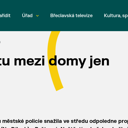
ařídit
Úřad
Břeclavská televize
Kultura, sp
a
stu mezi domy jen
 městské policie snažila ve středu odpoledne pro