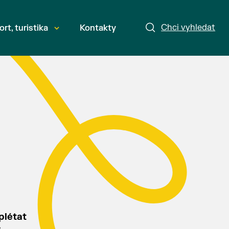
Chci vyhledat
ort, turistika
Kontakty
plétat