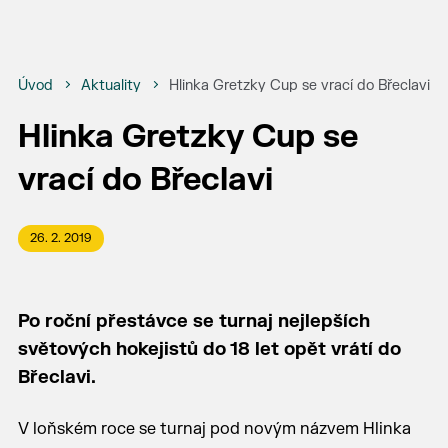
Úvod
Aktuality
Hlinka Gretzky Cup se vrací do Břeclavi
Hlinka Gretzky Cup se
vrací do Břeclavi
26. 2. 2019
Po roční přestávce se turnaj nejlepších
světových hokejistů do 18 let opět vrátí do
Břeclavi.
V loňském roce se turnaj pod novým názvem Hlinka