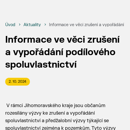
Úvod
Aktuality
Informace ve věci zrušení a vypořádání po
Informace ve věci zrušení
a vypořádání podílového
spoluvlastnictví
2. 10. 2024
V rámci Jihomoravského kraje jsou občanům
rozesílány výzvy ke zrušení a vypořádání
spoluvlastnictví a předžalobní výzvy týkající se
spoluvlastnictví zejména k pozemkům. Tyto výzvy