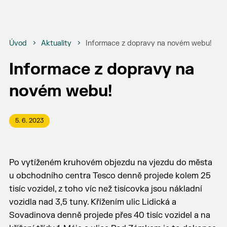
Úvod
Aktuality
Informace z dopravy na novém webu!
Informace z dopravy na
novém webu!
5. 6. 2023
Po vytíženém kruhovém objezdu na vjezdu do města
u obchodního centra Tesco denně projede kolem 25
tisíc vozidel, z toho víc než tisícovka jsou nákladní
vozidla nad 3,5 tuny. Křížením ulic Lidická a
Sovadinova denně projede přes 40 tisíc vozidel a na