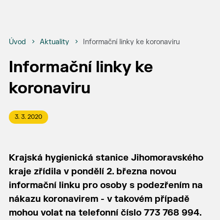
Úvod
Aktuality
Informační linky ke koronaviru
Informační linky ke
koronaviru
3. 3. 2020
Krajská hygienická stanice Jihomoravského
kraje zřídila v pondělí 2. března novou
informační linku pro osoby s podezřením na
nákazu koronavirem - v takovém případě
mohou volat na telefonní číslo 773 768 994.