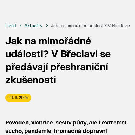
Úvod
Aktuality
Jak na mimořádné události? V Břeclavi se 
Jak na mimořádné
události? V Břeclavi se
předávají přeshraniční
zkušenosti
10. 6. 2025
Povodeň, vichřice, sesuv půdy, ale i extrémní
sucho, pandemie, hromadná dopravní