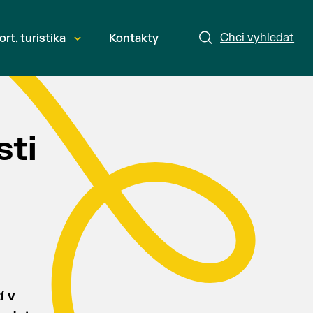
Chci vyhledat
ort, turistika
Kontakty
sti
í v