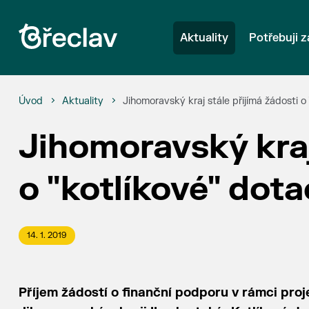
Aktuality
Potřebuji z
Úvod
Aktuality
Jihomoravský kraj stále přijímá žádosti o
Jihomoravský kraj
o "kotlíkové" dot
14. 1. 2019
Příjem žádostí o finanční podporu v rámci proj