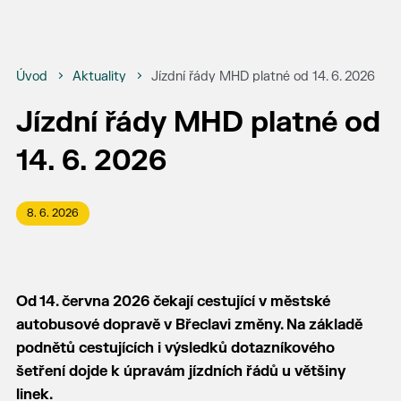
Úvod
Aktuality
Jízdní řády MHD platné od 14. 6. 2026
Jízdní řády MHD platné od
14. 6. 2026
8. 6. 2026
Od 14. června 2026 čekají cestující v městské
autobusové dopravě v Břeclavi změny. Na základě
podnětů cestujících i výsledků dotazníkového
šetření dojde k úpravám jízdních řádů u většiny
linek.