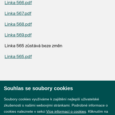
Linka 566.pdf
Linka 567.pdf
Linka 568.pdf
Linka 569.pdf
Linka 565 zůstává beze změn
Linka 565.pdf
Souhlas se soubory cookies
© 2026 Město Břeclav
Soubory cookies využíváme k zajištění nejlepší uživatelské
zkušenosti s našimi webovými stránkami. Podrobné informace o
cookies naleznete v sekci
Více informací o cookies
. Kliknutím na