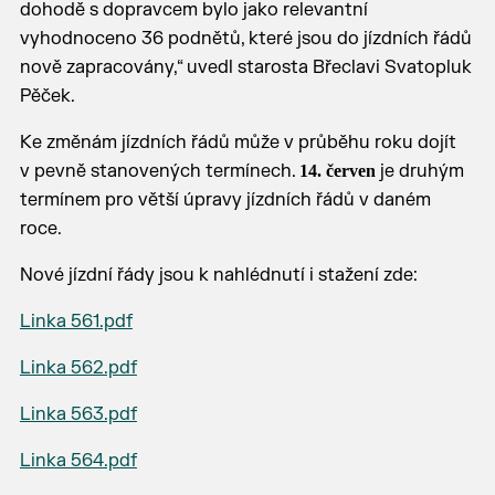
dohodě s dopravcem bylo jako relevantní
vyhodnoceno 36 podnětů, které jsou do jízdních řádů
nově zapracovány,“ uvedl starosta Břeclavi Svatopluk
Pěček.
Ke změnám jízdních řádů může v průběhu roku dojít
v pevně stanovených termínech.
je druhým
14. červen
termínem pro větší úpravy jízdních řádů v daném
roce.
Nové jízdní řády jsou k nahlédnutí i stažení zde:
Linka 561.pdf
Linka 562.pdf
Linka 563.pdf
Linka 564.pdf