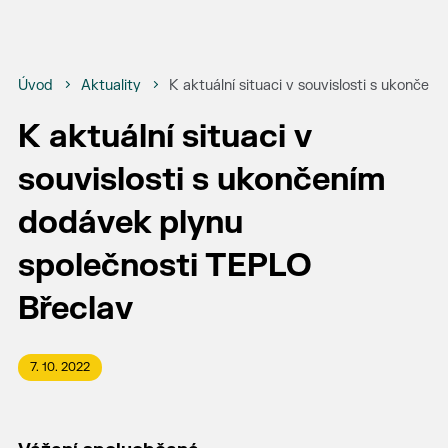
Úvod
Aktuality
K aktuální situaci v souvislosti s ukonče
K aktuální situaci v
souvislosti s ukončením
dodávek plynu
společnosti TEPLO
Břeclav
7. 10. 2022