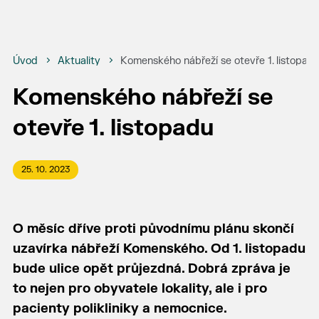
Úvod
Aktuality
Komenského nábřeží se otevře 1. listopad
Komenského nábřeží se
otevře 1. listopadu
25. 10. 2023
O měsíc dříve proti původnímu plánu skončí
uzavírka nábřeží Komenského. Od 1. listopadu
bude ulice opět průjezdná. Dobrá zpráva je
to nejen pro obyvatele lokality, ale i pro
pacienty polikliniky a nemocnice.