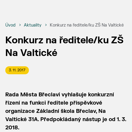
Úvod
Aktuality
Konkurz na ředitele/ku ZŠ Na Valtické
Konkurz na ředitele/ku ZŠ
Na Valtické
3. 11. 2017
Rada Města Břeclavi vyhlašuje konkurzní
řízení na funkci ředitele příspěvkové
organizace Základní škola Břeclav, Na
Valtické 31A. Předpokládaný nástup je od 1. 3.
2018.