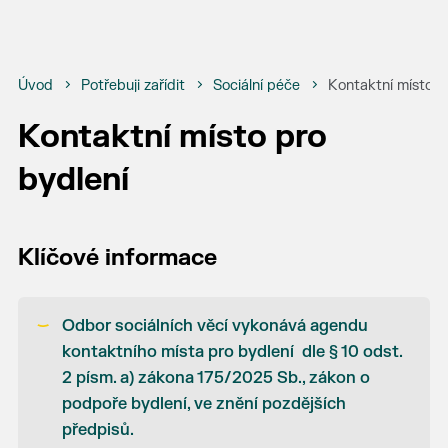
Úvod
Potřebuji zařídit
Sociální péče
Kontaktní místo p
Kontaktní místo pro
bydlení
Klíčové informace
Odbor sociálních věcí vykonává agendu
kontaktního místa pro bydlení dle § 10 odst.
2 písm. a) zákona 175/2025 Sb., zákon o
podpoře bydlení, ve znění pozdějších
předpisů.