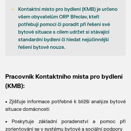
Kontaktní místo pro bydlení (KMB) je určeno
všem obyvatelům ORP Břeclav, kteří
potřebují pomoci či poradit při řešení své
bytové situace s cílem udržet si stávající
standardní bydlení či hledat nejúčinnější
řešení bytové nouze.
Pracovník Kontaktního místa pro bydlení
(KMB):
• Zjišťuje informace potřebné k bližší analýze bytové
situace domácnosti
• Poskytuje základní poradenství a pomoc při
zorientování se v systému bytové a sociální podpory