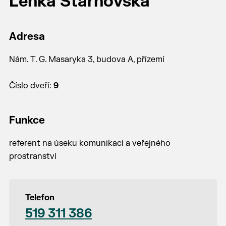
Lenka Starnovská
Adresa
Nám. T. G. Masaryka 3, budova A, přízemí
Číslo dveří:
9
Funkce
referent na úseku komunikací a veřejného
prostranství
Telefon
519 311 386