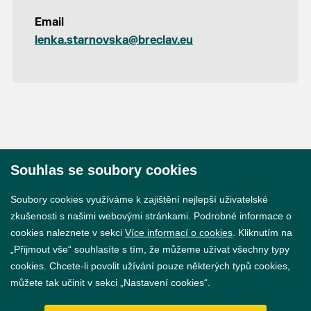
Email
lenka.starnovska@breclav.eu
Souhlas se soubory cookies
© 2026 Město Břeclav
Soubory cookies využíváme k zajištění nejlepší uživatelské
zkušenosti s našimi webovými stránkami. Podrobné informace o
cookies naleznete v sekci
Více informací o cookies
. Kliknutím na
„Přijmout vše“ souhlasíte s tím, že můžeme užívat všechny typy
cookies. Chcete-li povolit užívání pouze některých typů cookies,
Prohlášení o přístupnosti
můžete tak učinit v sekci „Nastavení cookies“.
GDPR