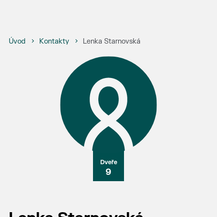
Úvod
Kontakty
Lenka Starnovská
9