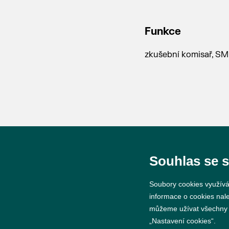
Funkce
zkušební komisař, S
Souhlas se 
© 2026 Město Břeclav
Soubory cookies využívá
informace o cookies nal
můžeme užívat všechny ty
„Nastavení cookies“.