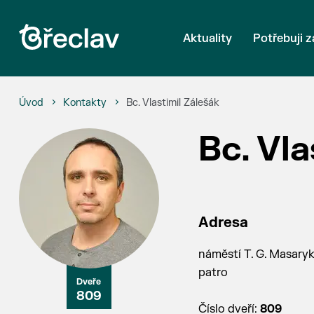
Aktuality
Potřebuji z
Úvod
Kontakty
Bc. Vlastimil Zálešák
Bc. Vla
Adresa
náměstí T. G. Masaryka
patro
809
Číslo dveří:
809