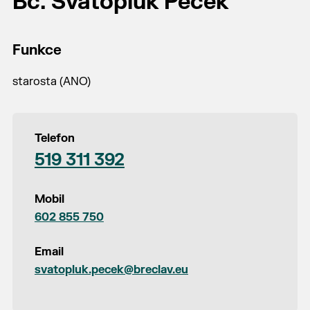
Bc. Svatopluk Pěček
Funkce
starosta (ANO)
Telefon
519 311 392
Mobil
602 855 750
Email
svatopluk.pecek@breclav.eu