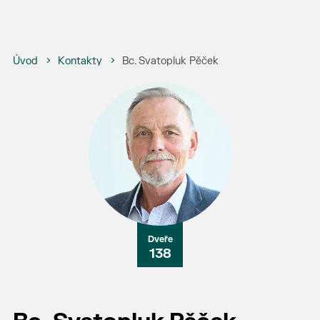
Úvod
Kontakty
Bc. Svatopluk Pěček
138