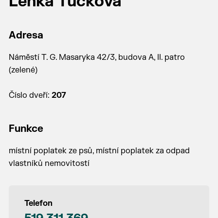
Lenka Tučková
Adresa
Náměstí T. G. Masaryka 42/3, budova A, II. patro
(zelené)
Číslo dveří:
207
Funkce
místní poplatek ze psů, místní poplatek za odpad
vlastníků nemovitostí
Telefon