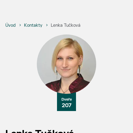
Úvod
Kontakty
Lenka Tučková
207