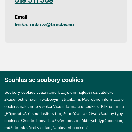
519 311 369
Email
lenka.tuckova@breclav.eu
Souhlas se soubory cookies
© 2026 Město Břeclav
Soubory cookies využíváme k zajištění nejlepší uživatelské
zkušenosti s našimi webovými stránkami. Podrobné informace o
cookies naleznete v sekci
Více informací o cookies
. Kliknutím na
„Přijmout vše“ souhlasíte s tím, že můžeme užívat všechny typy
cookies. Chcete-li povolit užívání pouze některých typů cookies,
Prohlášení o přístupnosti
můžete tak učinit v sekci „Nastavení cookies“.