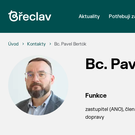
Aktuality
Potřebuji z
Úvod
Kontakty
Bc. Pavel Bertók
Bc. Pa
Funkce
zastupitel (ANO), čle
dopravy